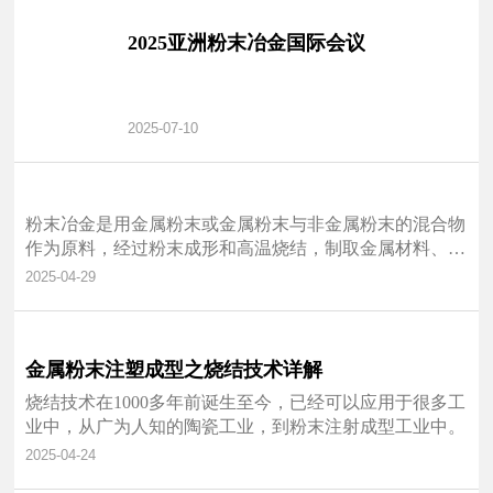
2025亚洲粉末冶金国际会议
2025-07-10
粉末冶金是用金属粉末或金属粉末与非金属粉末的混合物
作为原料，经过粉末成形和高温烧结，制取金属材料、复
合材料以及各种类型制品的工业技术。
2025-04-29
金属粉末注塑成型之烧结技术详解
烧结技术在1000多年前诞生至今，已经可以应用于很多工
业中，从广为人知的陶瓷工业，到粉末注射成型工业中。
2025-04-24