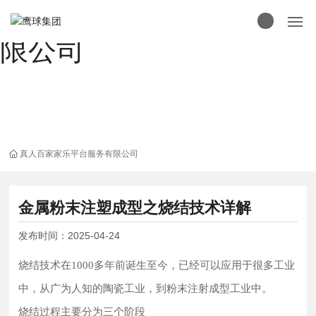
真人百家家乐平台服务有
限公司
真人百家家乐平台服务有限公司
关于鹰球
真人百家家乐平台服务有限公司
真人百家家乐平台服务有限公司
行业应用
金属粉末注塑成型之烧结技术详解
新闻资讯
2025-04-24
发布时间：
创新研发
烧结技术在1000多年前诞生至今，已经可以应用于很多工业
联系我们
中，从广为人知的陶瓷工业，到粉末注射成型工业中。
烧结过程主要分为三个阶段