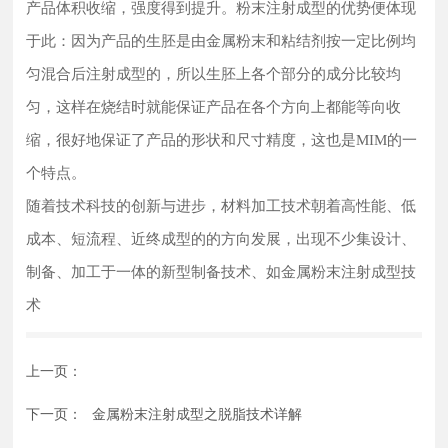
产品体积收缩，强度得到提升。粉末注射成型的优势便体现
于此：因为产品的生胚是由金属粉末和粘结剂按一定比例均
匀混合后注射成型的，所以生胚上各个部分的成分比较均
匀，这样在烧结时就能保证产品在各个方向上都能等向收
缩，很好地保证了产品的形状和尺寸精度，这也是MIM的一
个特点。
随着技术科技的创新与进步，材料加工技术朝着高性能、低
成本、短流程、近终成型的的方向发展，出现不少集设计、
制备、加工于一体的新型制备技术、如金属粉末注射成型技
术
上一页：
下一页：
金属粉末注射成型之脱脂技术详解