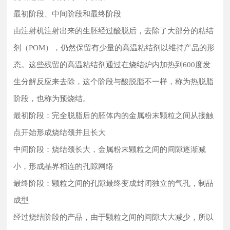
最初阶段、中间阶段和最终阶段
由注射机注射出来的生胚经过酸脱后，去除了大部分的粘结
剂（POM），仍然保留有少量的高温粘结剂以维持产品的形
态。这些残留的高温粘结剂通过在烧结炉内加热到600度发
生分解反应来去除，这个阶段与酸脱脂不一样，称为热脱脂
阶段，也称为预烧结。
最初阶段：完全脱脂后的胚体内的金属粉末颗粒之间从接触
点开始形成烧结颈并且长大
中间阶段：烧结颈长大，金属粉末颗粒之间的间隙逐渐减
小，形成晶界相连的孔隙网络
最终阶段：颗粒之间的孔隙最终变成封闭独立的气孔，制品
成型
经过烧结阶段的产品，由于颗粒之间的间隙大大减少，所以