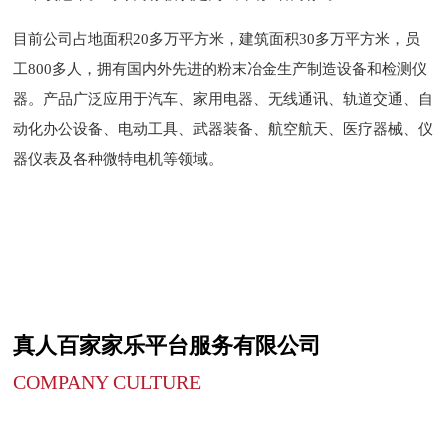
目前公司占地面积20多万平方米，建筑面积30多万平方米，员
工800多人，拥有国内外先进的粉末冶金生产制造设备和检测仪
器。产品广泛应用于汽车、家用电器、无线通讯、轨道交通、自
动化办公设备、电动工具、武器装备、航空航天、医疗器械、仪
器仪表及各种微特电机等领域。
真人百家家乐平台服务有限公司
COMPANY CULTURE