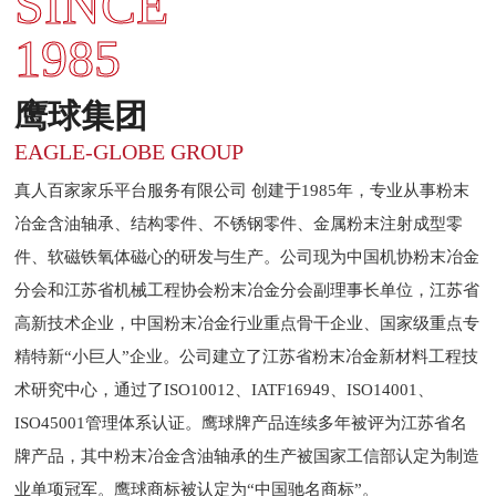
SINCE
1985
鹰球集团
EAGLE-GLOBE GROUP
真人百家家乐平台服务有限公司 创建于1985年，专业从事粉末
冶金含油轴承、结构零件、不锈钢零件、金属粉末注射成型零
件、软磁铁氧体磁心的研发与生产。公司现为中国机协粉末冶金
分会和江苏省机械工程协会粉末冶金分会副理事长单位，江苏省
高新技术企业，中国粉末冶金行业重点骨干企业、国家级重点专
精特新“小巨人”企业。公司建立了江苏省粉末冶金新材料工程技
术研究中心，通过了ISO10012、IATF16949、ISO14001、
ISO45001管理体系认证。鹰球牌产品连续多年被评为江苏省名
牌产品，其中粉末冶金含油轴承的生产被国家工信部认定为制造
业单项冠军。鹰球商标被认定为“中国驰名商标”。