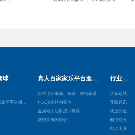
鹰球
真人百家家乐平台服务
行业应
有限公司
用
介
粉末冶金铜基、铁基、铁铜基系列
汽车领域
含油轴承
家家乐平台服务
粉末冶金结构零件
无线通讯
司
誉
金属粉末注射成型零件
轨道交通
软磁铁氧体磁心
航空航天
电动工具