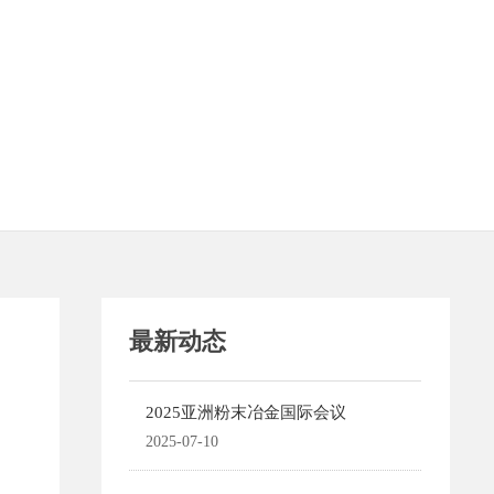
行业
新闻
创新
联系
应用
资讯
研发
我们
最新动态
2025亚洲粉末冶金国际会议
2025-07-10