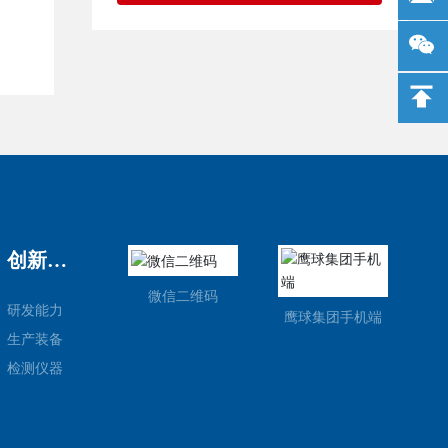
创新研
发
微信二维码
研发能力
鹰球集团手机端
生产装备
检测仪器