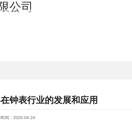
限公司
家家乐平台服
关于
真人百家家乐平台服
公司
鹰球
务有限公司
形在钟表行业的发展和应用
2025-04-24
布时间：