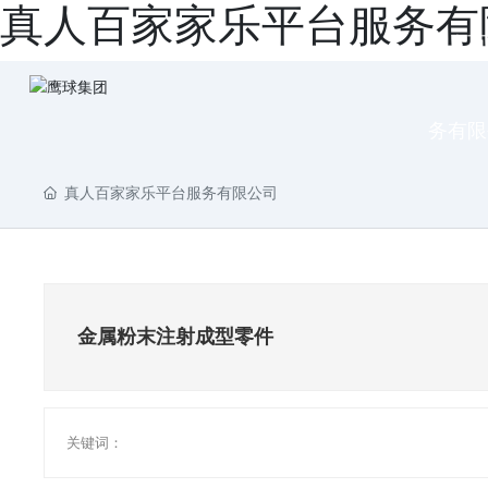
真人百家家乐平台服务有
真人百
务有限
真人百家家乐平台服务有限公司
金属粉末注射成型零件
关键词：