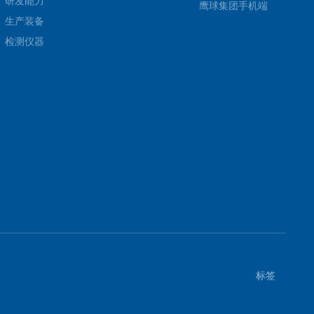
研发能力
鹰球集团手机端
生产装备
检测仪器
标签