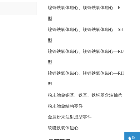
镍锌铁氧体磁心、镁锌铁氧体磁心—R
型
镍锌铁氧体磁心、镁锌铁氧体磁心—SH
型
镍锌铁氧体磁心、镁锌铁氧体磁心—RU
型
镍锌铁氧体磁心、镁锌铁氧体磁心—RH
型
粉末冶金铜基、铁基、铁铜基含油轴承
粉末冶金结构零件
金属粉末注射成型零件
软磁铁氧体磁心