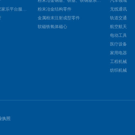
介
粉末冶金铜基、铁基、铁铜基系列
汽车领域
含油轴承
家家乐平台服务
粉末冶金结构零件
无线通讯
司
誉
金属粉末注射成型零件
轨道交通
软磁铁氧体磁心
航空航天
电动工具
医疗设备
家用电器
工程机械
纺织机械
业执照