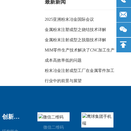
最新新闻
2025亚洲粉末冶金国际会议
金属粉末注塑成型之烧结技术详解
金属粉末注射成型之脱脂技术详解
MIM零件生产技术解决了CNC加工生产
成本高效率低的问题
粉末冶金注射成型工厂在金属零件加工
行业中的前景与展望
创新研
发
微信二维码