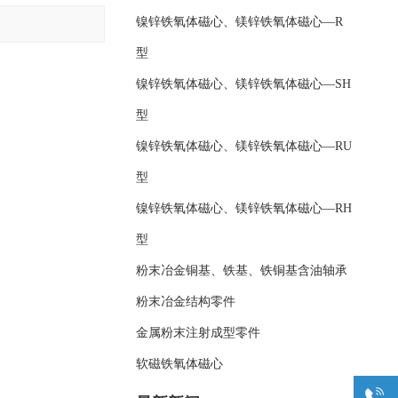
镍锌铁氧体磁心、镁锌铁氧体磁心—R
型
镍锌铁氧体磁心、镁锌铁氧体磁心—SH
型
镍锌铁氧体磁心、镁锌铁氧体磁心—RU
型
镍锌铁氧体磁心、镁锌铁氧体磁心—RH
型
粉末冶金铜基、铁基、铁铜基含油轴承
粉末冶金结构零件
金属粉末注射成型零件
软磁铁氧体磁心