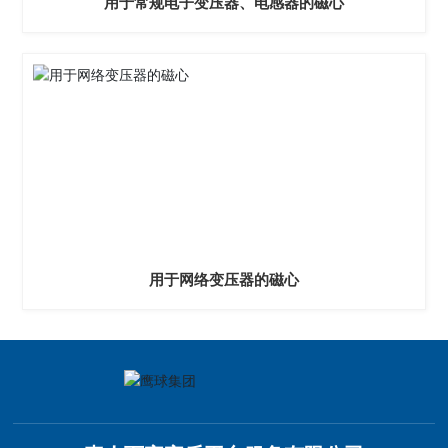
用于常规电子变压器、电感器的磁心
用于网络变压器的磁心